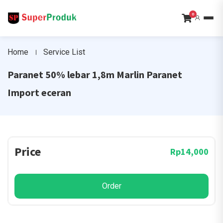
0
Home
Service List
Paranet 50% lebar 1,8m Marlin Paranet
Import eceran
Price
Rp14,000
Order