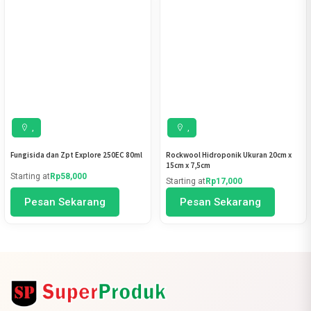
,
,
Fungisida dan Zpt Explore 250EC 80ml
Rockwool Hidroponik Ukuran 20cm x
15cm x 7,5cm
Starting at
Rp58,000
Starting at
Rp17,000
Pesan Sekarang
Pesan Sekarang