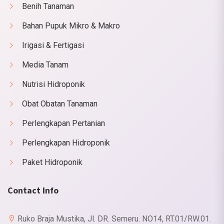
Benih Tanaman
Bahan Pupuk Mikro & Makro
Irigasi & Fertigasi
Media Tanam
Nutrisi Hidroponik
Obat Obatan Tanaman
Perlengkapan Pertanian
Perlengkapan Hidroponik
Paket Hidroponik
Contact Info
Ruko Braja Mustika, Jl. DR. Semeru. NO14, RT.01/RW.01.