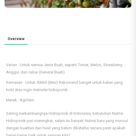
Overview
Varian : Untuk semua Jenis Buah, seperti Tomat, Melon, Strawberry,
Anggur, dan cabai (General Buah)
Kemasan : Untuk 500ml (Mini) Rekomend banget untuk kalian yang
hobi atau ingin memulai hidroponik
Merek : Agrifam
Seiring berkembangnya Hidroponik di Indonesia, kebutuhan Nutrisi
Hidroponik pun meningkat, selain itu banyak Nutrisi baru yang muncul
dengan kualitas dan hasil yang belum diketahui secara pasti apakah
benar-benar baik untuk sayuran kita?