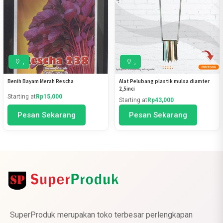
,
,
Benih Bayam Merah Rescha
Alat Pelubang plastik mulsa diamter
2,5inci
Starting at
Rp15,000
Starting at
Rp43,000
Pesan Sekarang
Pesan Sekarang
SuperProduk merupakan toko terbesar perlengkapan