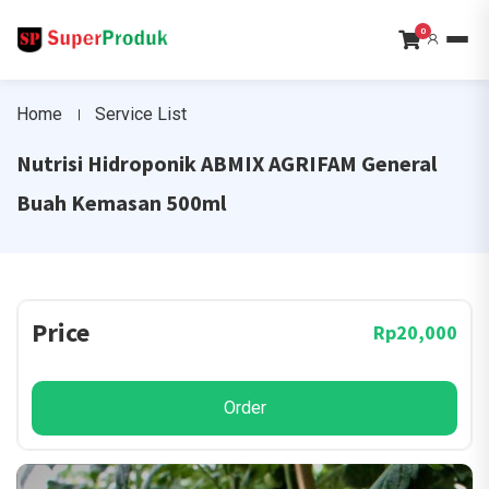
0
Home
Service List
Nutrisi Hidroponik ABMIX AGRIFAM General
Buah Kemasan 500ml
Price
Rp20,000
Order