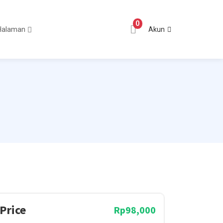
0
Halaman
Akun
Price
Rp98,000