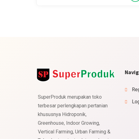
Navig
Reg
SuperProduk merupakan toko
Lo
terbesar perlengkapan pertanian
khususnya Hidroponik,
Greenhouse, Indoor Growing,
Vertical Farming, Urban Farming &