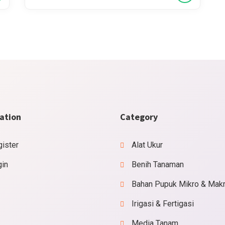
ation
Category
ister
Alat Ukur
gin
Benih Tanaman
Bahan Pupuk Mikro & Mak
Irigasi & Fertigasi
Media Tanam