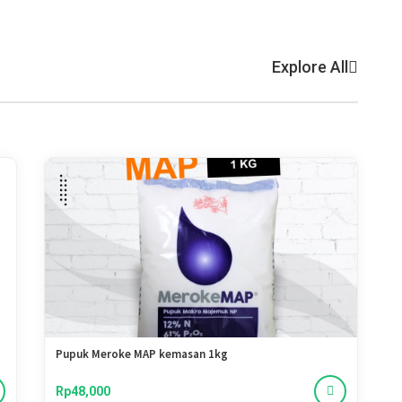
Explore All
Pupuk Meroke MAP kemasan 1kg
Rp48,000