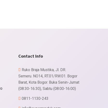
Contact Info
Ruko Braja Mustika, Jl. DR.
Semeru. NO14, RT.01/RW.01. Bogor
Barat, Kota Bogor. Buka Senin-Jumat
ro
(08:30-16:30), Sabtu (08:00-16:00)
0811-1130-243