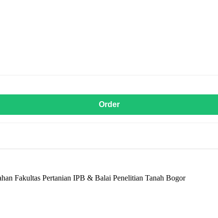
Order
an Fakultas Pertanian IPB & Balai Penelitian Tanah Bogor