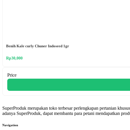
Benih Kale curly Chuner Indoseed 1gr
Rp30,000
Price
SuperProduk merupakan toko terbesar perlengkapan pertanian khusus
adanya SuperProduk, dapat membantu para petani mendapatkan produk
Navigation