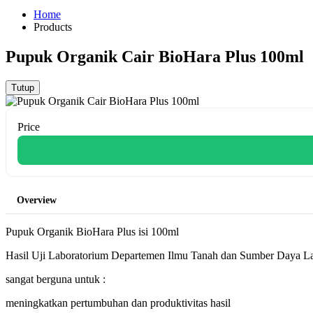
Home
Products
Pupuk Organik Cair BioHara Plus 100ml
Tutup
Price
Overview
Pupuk Organik BioHara Plus isi 100ml
Hasil Uji Laboratorium Departemen Ilmu Tanah dan Sumber Daya Lah
sangat berguna untuk :
meningkatkan pertumbuhan dan produktivitas hasil