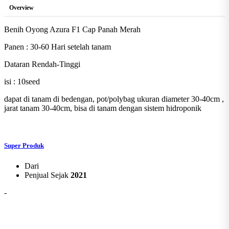
Overview
Benih Oyong Azura F1 Cap Panah Merah
Panen : 30-60 Hari setelah tanam
Dataran Rendah-Tinggi
isi : 10seed
dapat di tanam di bedengan, pot/polybag ukuran diameter 30-40cm ,
jarat tanam 30-40cm, bisa di tanam dengan sistem hidroponik
Super Produk
Dari
Penjual Sejak
2021
-