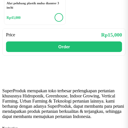
Alat pelubang plastik mulsa diamter 3
inchi
Rp43,000
Rp15,000
Price
Order
SuperProduk merupakan toko terbesar perlengkapan pertanian
khususnya Hidroponik, Greenhouse, Indoor Growing, Vertical
Farming, Urban Farming & Teknologi pertanian lainnya. kami
berharap dengan adanya SuperProduk, dapat membantu para petani
mendapatkan produk pertanian berkualitas & terjangkau, sehingga
dapat membantu memajukan pertanian Indonesia.
Navigation