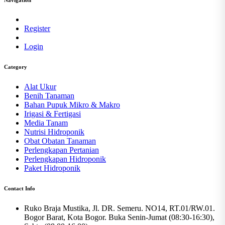
Register
Login
Category
Alat Ukur
Benih Tanaman
Bahan Pupuk Mikro & Makro
Irigasi & Fertigasi
Media Tanam
Nutrisi Hidroponik
Obat Obatan Tanaman
Perlengkapan Pertanian
Perlengkapan Hidroponik
Paket Hidroponik
Contact Info
Ruko Braja Mustika, Jl. DR. Semeru. NO14, RT.01/RW.01.
Bogor Barat, Kota Bogor. Buka Senin-Jumat (08:30-16:30),