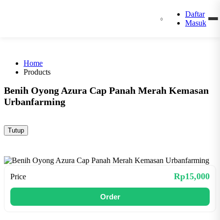
Daftar
0
Masuk
Home
Products
Benih Oyong Azura Cap Panah Merah Kemasan
Urbanfarming
Tutup
Rp15,000
Price
Order