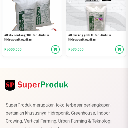
AB Mix Kentang 30 Liter - Nutrisi
AB mix Anggrek 1Liter - Nutrisi
Hidroponik Agrifam
Hidroponik Agrifam
Rp500,000
Rp35,000
SuperProduk merupakan toko terbesar perlengkapan
pertanian khususnya Hidroponik, Greenhouse, Indoor
Growing, Vertical Farming, Urban Farming & Teknologi