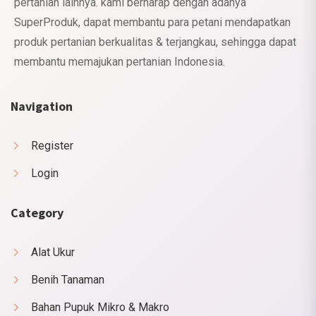
pertanian lainnya. kami berharap dengan adanya
SuperProduk, dapat membantu para petani mendapatkan
produk pertanian berkualitas & terjangkau, sehingga dapat
membantu memajukan pertanian Indonesia.
Navigation
Register
Login
Category
Alat Ukur
Benih Tanaman
Bahan Pupuk Mikro & Makro