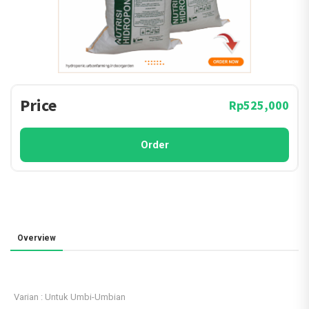
Price
Rp525,000
Order
Overview
Varian : Untuk Umbi-Umbian