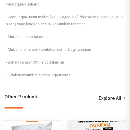
Keunggulan Bahan :
- Kandungan unsur makro (N,P,K,Ca,Mg & S) dan mikro (Fe,Mn,Zn,CU,B
& Mo) yang lengkap sesuai kebutuhan tanaman.
- Mudah diserap tanaman
- Mudah memenuhi kebutuhan nutrisi bagi tanaman
- Bahan-bahan 100% larut dalam air
- Tidak menyumbat sistem irigasi tetes
Other Products
Explore All