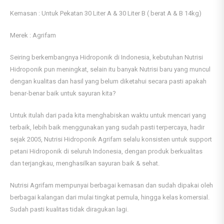
Kemasan : Untuk Pekatan 30 Liter A & 30 Liter B ( berat A & B 14kg)
Merek : Agrifam
Seiring berkembangnya Hidroponik di Indonesia, kebutuhan Nutrisi
Hidroponik pun meningkat, selain itu banyak Nutrisi baru yang muncul
dengan kualitas dan hasil yang belum diketahui secara pasti apakah
benar-benar baik untuk sayuran kita?
Untuk itulah dari pada kita menghabiskan waktu untuk mencari yang
terbaik, lebih baik menggunakan yang sudah pasti terpercaya, hadir
sejak 2005, Nutrisi Hidroponik Agrifam selalu konsisten untuk support
petani Hidroponik di seluruh Indonesia, dengan produk berkualitas
dan terjangkau, menghasilkan sayuran baik & sehat.
Nutrisi Agrifam mempunyai berbagai kemasan dan sudah dipakai oleh
berbagai kalangan dari mulai tingkat pemula, hingga kelas komersial.
Sudah pasti kualitas tidak diragukan lagi.