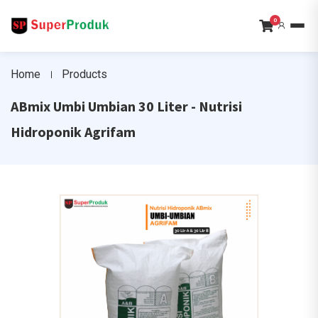
0
Home
Products
ABmix Umbi Umbian 30 Liter - Nutrisi
Hidroponik Agrifam