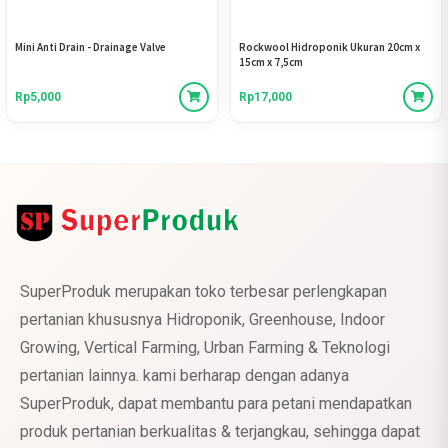
Mini Anti Drain - Drainage Valve
Rockwool Hidroponik Ukuran 20cm x
15cm x 7,5cm
Rp5,000
Rp17,000
SuperProduk merupakan toko terbesar perlengkapan
pertanian khususnya Hidroponik, Greenhouse, Indoor
Growing, Vertical Farming, Urban Farming & Teknologi
pertanian lainnya. kami berharap dengan adanya
SuperProduk, dapat membantu para petani mendapatkan
produk pertanian berkualitas & terjangkau, sehingga dapat