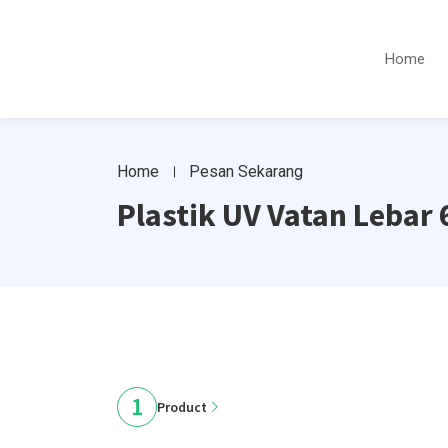
Home
Home
Pesan Sekarang
Plastik UV Vatan Lebar
1
Product