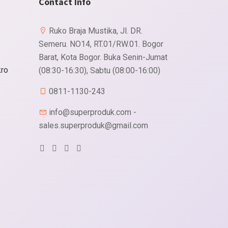
Contact Info
Ruko Braja Mustika, Jl. DR.
Semeru. NO14, RT.01/RW.01. Bogor
Barat, Kota Bogor. Buka Senin-Jumat
kro
(08:30-16:30), Sabtu (08:00-16:00)
0811-1130-243
info@superproduk.com -
sales.superproduk@gmail.com