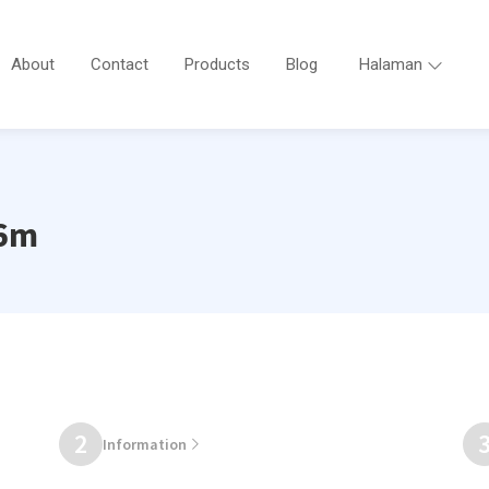
About
Contact
Products
Blog
Halaman
 6m
2
Information