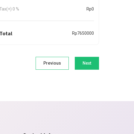
Tax(+)
0
%
Rp0
Total
Rp7650000