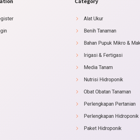
ation
Category
gister
Alat Ukur
gin
Benih Tanaman
Bahan Pupuk Mikro & Ma
Irigasi & Fertigasi
Media Tanam
Nutrisi Hidroponik
Obat Obatan Tanaman
Perlengkapan Pertanian
Perlengkapan Hidroponik
Paket Hidroponik