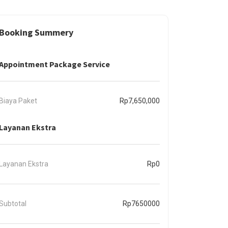
Booking Summery
Appointment Package Service
Biaya Paket
Rp7,650,000
Layanan Ekstra
Layanan Ekstra
Rp0
Subtotal
Rp7650000