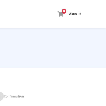
0
Akun
3
Confirmation