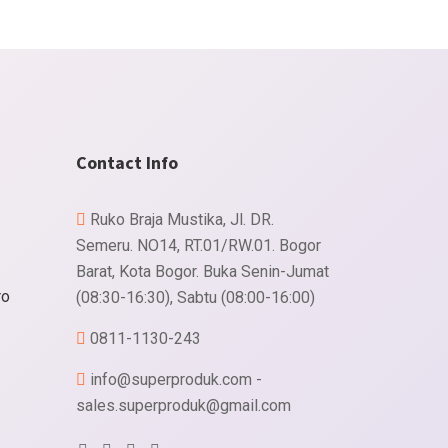
Contact Info
Ruko Braja Mustika, Jl. DR.
Semeru. NO14, RT.01/RW.01. Bogor
Barat, Kota Bogor. Buka Senin-Jumat
ro
(08:30-16:30), Sabtu (08:00-16:00)
0811-1130-243
info@superproduk.com -
sales.superproduk@gmail.com