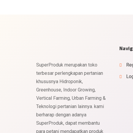
Navig
SuperProduk merupakan toko
Reg
terbesar perlengkapan pertanian
Lo
khususnya Hidroponik,
Greenhouse, Indoor Growing,
Vertical Farming, Urban Farming &
Teknologi pertanian lainnya. kami
berharap dengan adanya
SuperProduk, dapat membantu
para petani mendapatkan produk