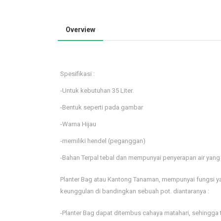
Overview
Spesifikasi :
-Untuk kebutuhan 35 Liter.
-Bentuk seperti pada gambar
-Warna Hijau
-memiliki hendel (peganggan)
-Bahan Terpal tebal dan mempunyai penyerapan air yang 
Planter Bag atau Kantong Tanaman, mempunyai fungsi y
keunggulan di bandingkan sebuah pot. diantaranya :
-Planter Bag dapat ditembus cahaya matahari, sehingga