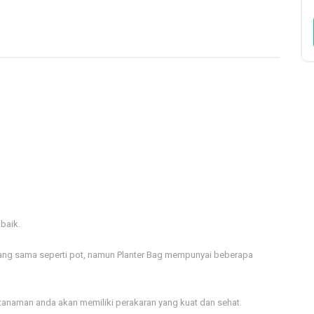
baik.
ang sama seperti pot, namun Planter Bag mempunyai beberapa
 tanaman anda akan memiliki perakaran yang kuat dan sehat.