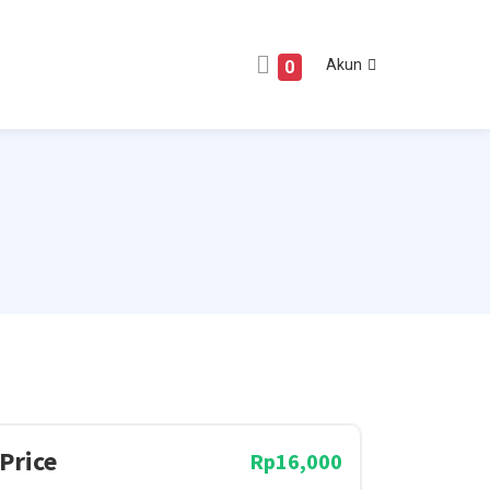
Akun
0
Price
Rp16,000