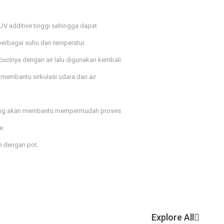
 additive tinggi sehingga dapat
berbagai suhu dan temperatur.
ucinya dengan air lalu digunakan kembali.
membantu sirkulasi udara dan air
t yang akan membantu mempermudah proses
e.
an dengan pot.
Explore All