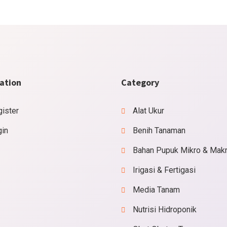
ation
Category
ister
Alat Ukur
gin
Benih Tanaman
Bahan Pupuk Mikro & Mak
Irigasi & Fertigasi
Media Tanam
Nutrisi Hidroponik