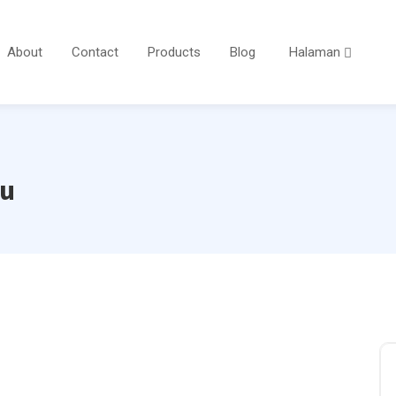
About
Contact
Products
Blog
Halaman
au