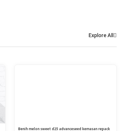
Explore All
Benih melon sweet d25 advanceseed kemasan repack