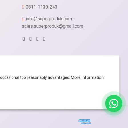
0811-1130-243
info@superproduk.com -
sales.superproduk@gmail.com
X
More information
 occasional too reasonably advantages.