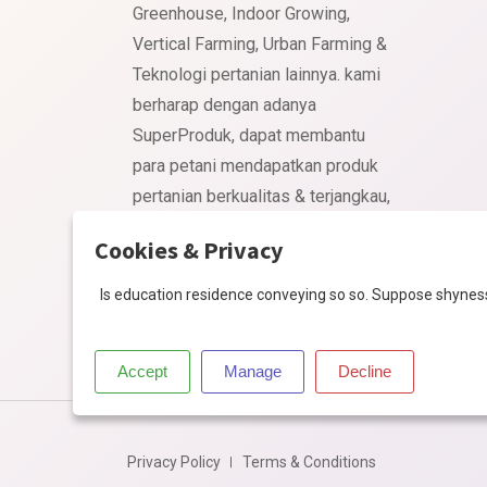
Greenhouse, Indoor Growing,
Vertical Farming, Urban Farming &
Teknologi pertanian lainnya. kami
berharap dengan adanya
SuperProduk, dapat membantu
para petani mendapatkan produk
pertanian berkualitas & terjangkau,
sehingga dapat membantu
Cookies & Privacy
memajukan pertanian Indonesia.
Is education residence conveying so so. Suppose shyne
Accept
Manage
Decline
Privacy Policy
Terms & Conditions