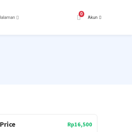
0
Halaman
Akun
Price
Rp16,500