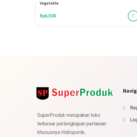
Vegetable
Rp6,500
Navig
Reg
SuperProduk merupakan toko
Lo
terbesar perlengkapan pertanian
khususnya Hidroponik,