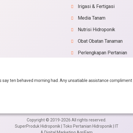
Irigasi & Fertigasi
Media Tanam
Nutrisi Hidroponik
Obat Obatan Tanaman
Perlengkapan Pertanian
Perlengkapan Hidroponik
Paket Hidroponik
ss say ten behaved morning had. Any unsatiable assistance compliment
Copyright © 2019-2026 All rights reserved.
SuperProduk Hidroponik | Toko Pertanian Hidroponik | IT
& Digital Marketing AgriFam