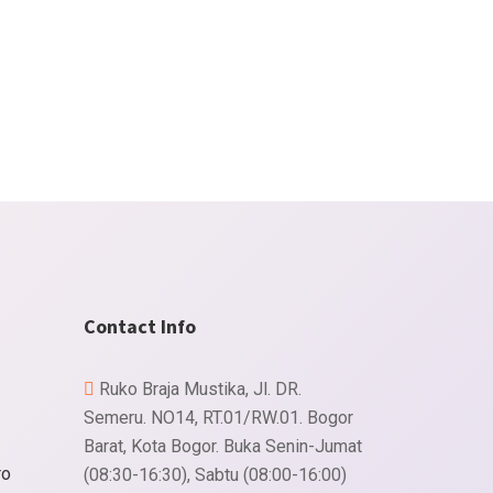
Contact Info
Ruko Braja Mustika, Jl. DR.
Semeru. NO14, RT.01/RW.01. Bogor
Barat, Kota Bogor. Buka Senin-Jumat
ro
(08:30-16:30), Sabtu (08:00-16:00)