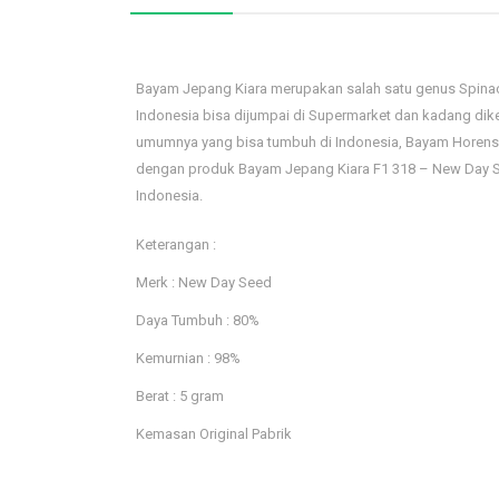
Bayam Jepang Kiara merupakan salah satu genus Spinac
Indonesia bisa dijumpai di Supermarket dan kadang dike
umumnya yang bisa tumbuh di Indonesia, Bayam Horenso 
dengan produk Bayam Jepang Kiara F1 318 – New Day See
Indonesia.
Keterangan :
Merk : New Day Seed
Daya Tumbuh : 80%
Kemurnian : 98%
Berat : 5 gram
Kemasan Original Pabrik