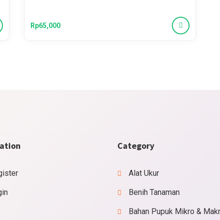
Rp65,000
ation
Category
ister
Alat Ukur
gin
Benih Tanaman
Bahan Pupuk Mikro & Mak