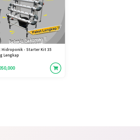
 Hidroponik - Starter Kit 35
ng Lengkap
050,000