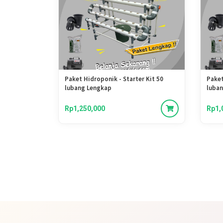
Paket Hidroponik - Starter Kit 50
Paket
lubang Lengkap
luba
Rp1,250,000
Rp1,