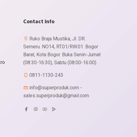
Contact Info
Ruko Braja Mustika, Jl. DR.
Semeru. NO14, RT.01/RW.01. Bogor
Barat, Kota Bogor. Buka Senin-Jumat
kro
(08:30-16:30), Sabtu (08:00-16:00)
0811-1130-243
info@superproduk.com -
sales.superproduk@gmail.com